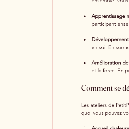
ensemble. Vous p
Apprentissage 
participant ense
Développement 
en soi. En surm
Amélioration de
et la force. En
Comment se déro
Les ateliers de Petit
quoi vous pouvez vo
Accueil chaleur