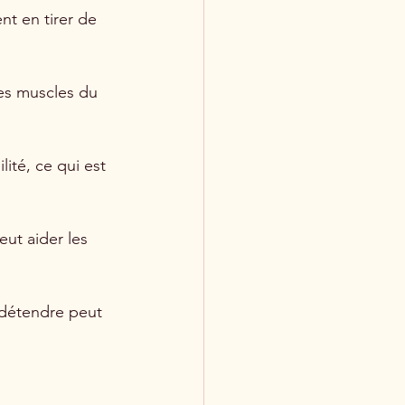
nt en tirer de 
les muscles du 
ité, ce qui est 
ut aider les 
 détendre peut 