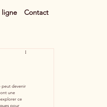
 ligne
Contact
 peut devenir 
sont une 
 explorer ce 
iques pour 