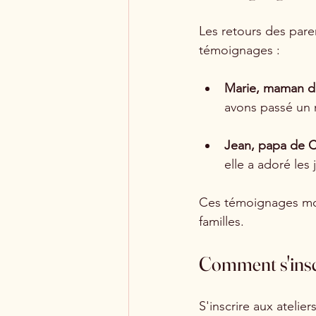
Les retours des paren
témoignages :
Marie, maman d
avons passé un
Jean, papa de C
elle a adoré les 
Ces témoignages mont
familles.
Comment s'insc
S'inscrire aux atelier