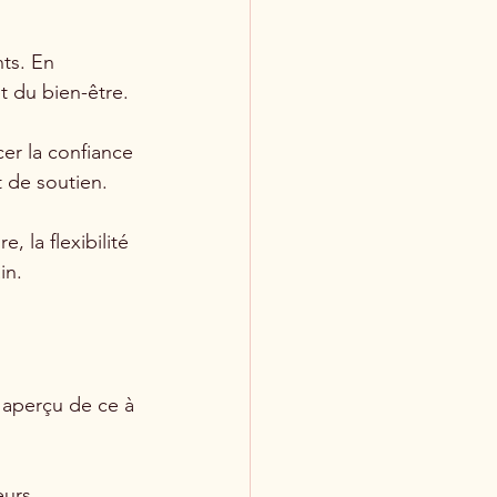
ts. En 
t du bien-être.
cer la confiance 
 de soutien.
, la flexibilité 
in.
n aperçu de ce à 
eurs 