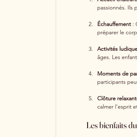
passionnés. Ils 
Échauffement
 :
préparer le corps
Activités ludiqu
âges. Les enfant
Moments de pa
participants peu
Clôture relaxant
calmer l'esprit e
Les bienfaits du