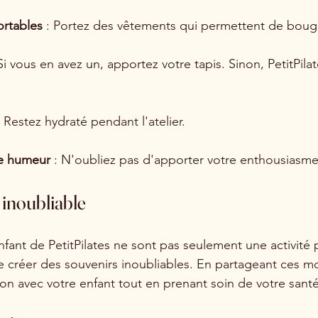
rtables
 : Portez des vêtements qui permettent de boug
 Si vous en avez un, apportez votre tapis. Sinon, PetitPilat
: Restez hydraté pendant l'atelier.
ne humeur
 : N'oubliez pas d'apporter votre enthousiasme
inoubliable
nfant de PetitPilates ne sont pas seulement une activité p
 créer des souvenirs inoubliables. En partageant ces m
ion avec votre enfant tout en prenant soin de votre santé