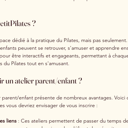
etitPilates ?
space dédié à la pratique du Pilates, mais pas seulement. 
s enfants peuvent se retrouver, s'amuser et apprendre en
 pour être interactifs et engageants, permettant à chaque
ts du Pilates tout en s'amusant.
r un atelier parent/enfant ?
ier parent/enfant présente de nombreux avantages. Voici
es vous devriez envisager de vous inscrire :
s liens
 : Ces ateliers permettent de passer du temps de