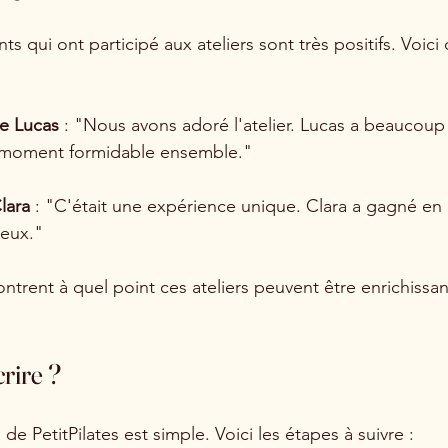
ts qui ont participé aux ateliers sont très positifs. Voici
e Lucas
 : "Nous avons adoré l'atelier. Lucas a beaucoup
 moment formidable ensemble."
lara
 : "C'était une expérience unique. Clara a gagné en 
jeux."
rent à quel point ces ateliers peuvent être enrichissan
rire ?
s de PetitPilates est simple. Voici les étapes à suivre :