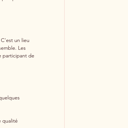
C'est un lieu 
semble. Les 
 participant de 
 quelques 
 qualité 