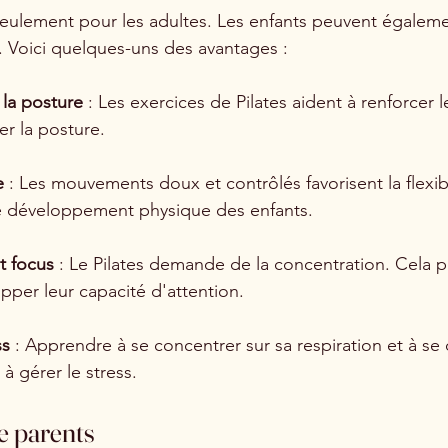
 seulement pour les adultes. Les enfants peuvent égaleme
 Voici quelques-uns des avantages :
 la posture
 : Les exercices de Pilates aident à renforcer 
er la posture.
e
 : Les mouvements doux et contrôlés favorisent la flexibil
le développement physique des enfants.
t focus
 : Le Pilates demande de la concentration. Cela pe
pper leur capacité d'attention.
ss
 : Apprendre à se concentrer sur sa respiration et à se
 à gérer le stress.
e parents