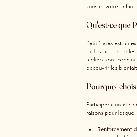
vous et votre enfant.
Qu'est-ce que P
PetitPilates est un e
où les parents et le
ateliers sont conçus
découvrir les bienfai
Pourquoi choisi
Participer à un atel
raisons pour lesquell
Renforcement de