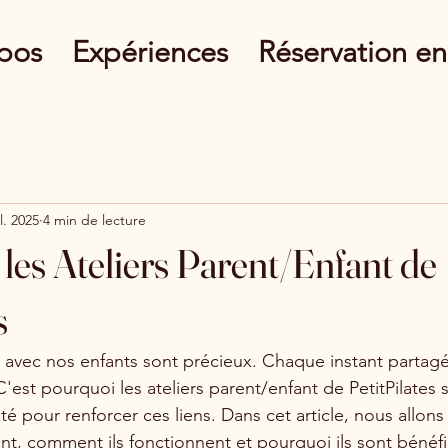
pos
Expériences
Réservation en
il. 2025
4 min de lecture
les Ateliers Parent/Enfant de
s
avec nos enfants sont précieux. Chaque instant partagé
'est pourquoi les ateliers parent/enfant de PetitPilates 
é pour renforcer ces liens. Dans cet article, nous allons
rent, comment ils fonctionnent et pourquoi ils sont bénéf