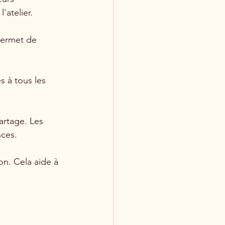
'atelier.
ermet de 
s à tous les 
artage. Les 
nces.
on. Cela aide à 