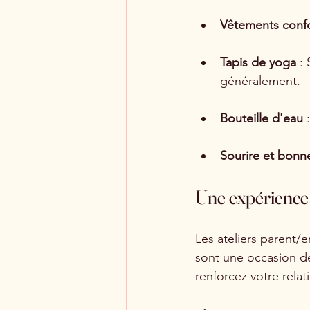
Vêtements confo
Tapis de yoga
 :
généralement.
Bouteille d'eau
 
Sourire et bon
Une expérience 
Les ateliers parent/e
sont une occasion de
renforcez votre relat